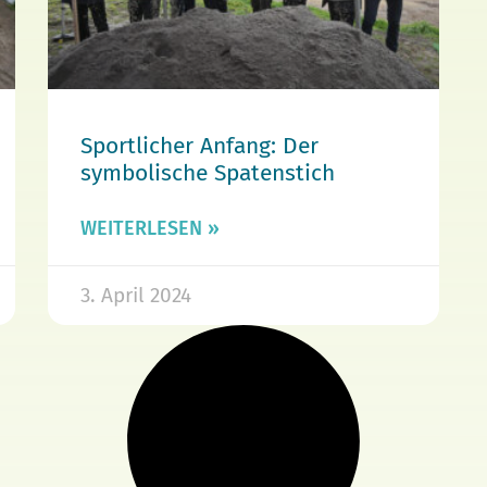
Sportlicher Anfang: Der
symbolische Spatenstich
WEITERLESEN »
3. April 2024