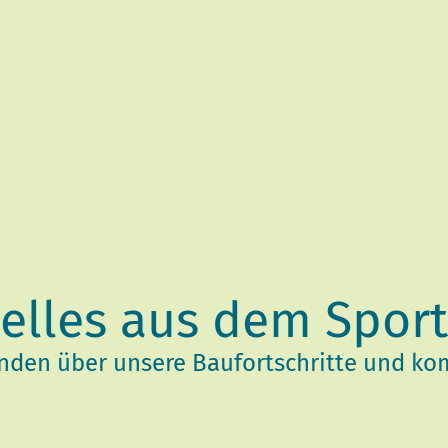
elles aus dem Spor
enden über unsere Baufortschritte und k