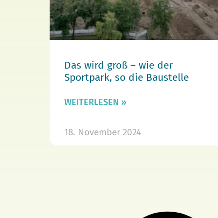
Das wird groß – wie der
Sportpark, so die Baustelle
WEITERLESEN »
18. November 2024