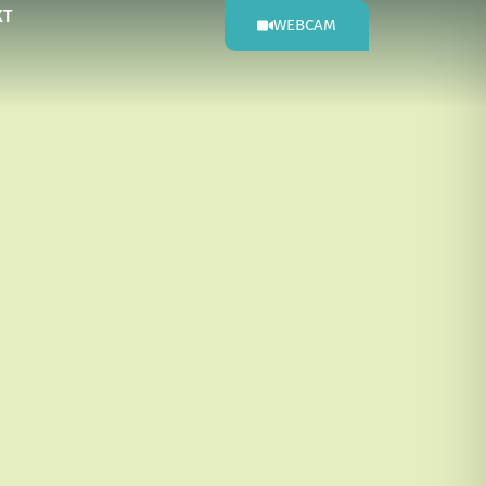
KT
WEBCAM