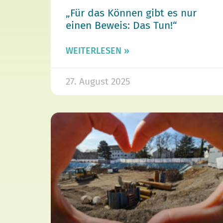
„Für das Können gibt es nur
einen Beweis: Das Tun!“
WEITERLESEN »
27. August 2025