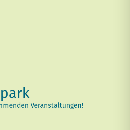
tpark
ommenden Veranstaltungen!