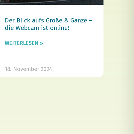
Der Blick aufs Große & Ganze –
die Webcam ist online!
WEITERLESEN »
18. November 2024