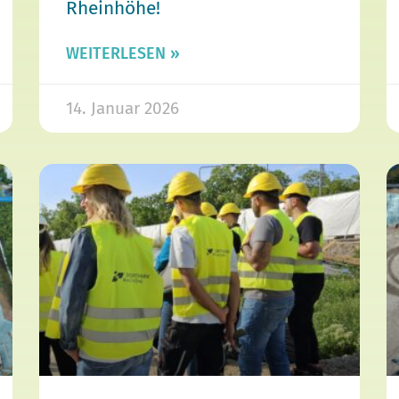
Rheinhöhe!
WEITERLESEN »
14. Januar 2026