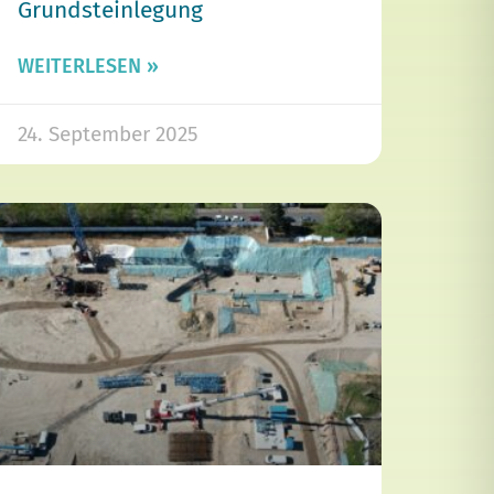
Grundsteinlegung
WEITERLESEN »
24. September 2025