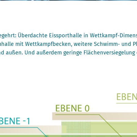
 begehrt: Überdachte Eissporthalle in Wettkampf-Dime
halle mit Wettkampfbecken, weitere Schwimm- und P
nd außen. Und außerdem geringe Flächenversiegelung