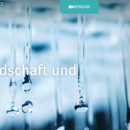
KT
WEBCAM
ndschaft und