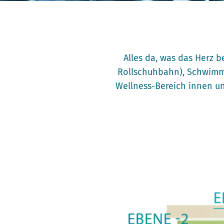
Alles da, was das Herz
Rollschuhbahn), Schwimm
Wellness-Bereich innen u