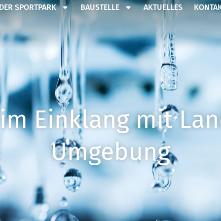
DER SPORTPARK
BAUSTELLE
AKTUELLES
KONTA
 im Einklang mit La
Umgebung