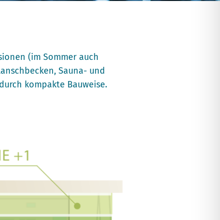
nsionen (im Sommer auch
lanschbecken, Sauna- und
 durch kompakte Bauweise.